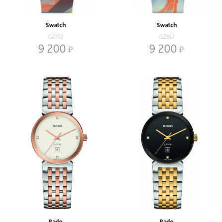
Swatch
Swatch
GZ712
GZ357
9 200
9 200
Rado
Rado