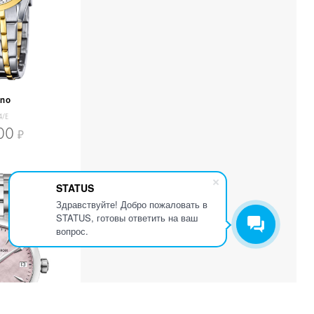
ino
4/E
00
STATUS
Здравствуйте! Добро пожаловать в
STATUS, готовы ответить на ваш
вопрос.