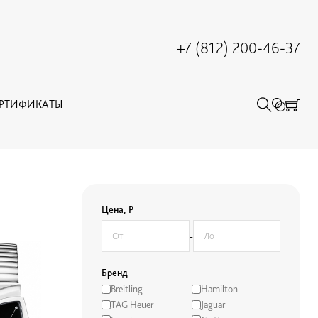
+7 (812) 200-46-37
ЕРТИФИКАТЫ
Цена, Р
-
Бренд
Breitling
Hamilton
TAG Heuer
Jaguar