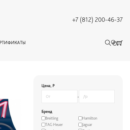
+7 (812) 200-46-37
ЕРТИФИКАТЫ
Цена, Р
-
Бренд
Breitling
Hamilton
TAG Heuer
Jaguar