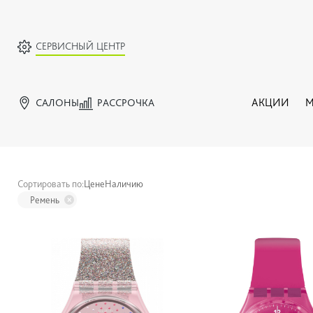
СЕРВИСНЫЙ ЦЕНТР
САЛОНЫ
РАССРОЧКА
АКЦИИ
М
Сортировать по:
Цене
Наличию
Ремень