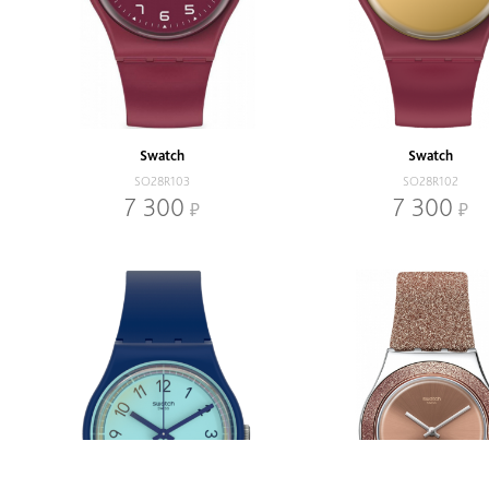
Swatch
Swatch
SO28R103
SO28R102
7 300
7 300