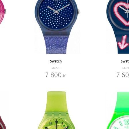
Swatch
Swat
GN270
GN2
7 800
7 6