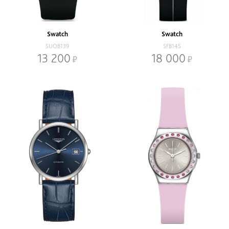
В наличии
Со скидкой
Механизм
Swatch
Swatch
Кварцевый
Механический
SUOB139
SFB145
13 200
18 000
Браслет
Браслет
Ремень
Диаметр, мм
-