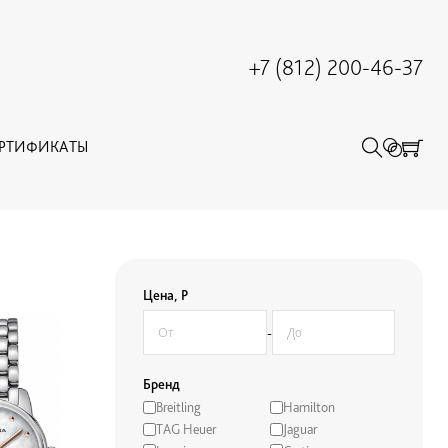
+7 (812) 200-46-37
ЕРТИФИКАТЫ
Цена, Р
-
Бренд
Breitling
Hamilton
TAG Heuer
Jaguar