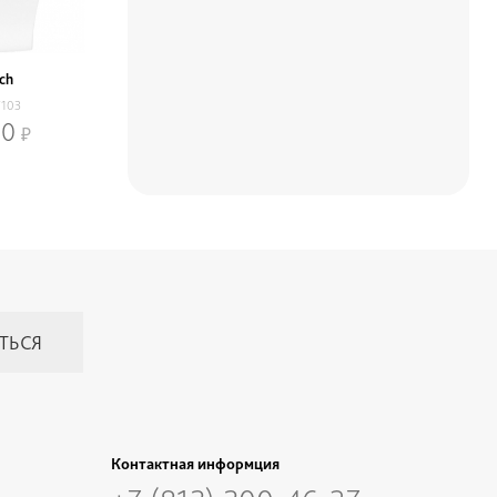
ch
103
00
Контактная информция