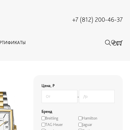
+7 (812) 200-46-37
ЕРТИФИКАТЫ
Цена, Р
-
Бренд
Breitling
Hamilton
TAG Heuer
Jaguar