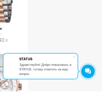
ar
/2
40
STATUS
Здравствуйте! Добро пожаловать в
STATUS, готовы ответить на ваш
вопрос.