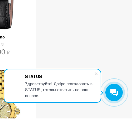
ino
5/3
00
STATUS
Здравствуйте! Добро пожаловать в
STATUS, готовы ответить на ваш
вопрос.