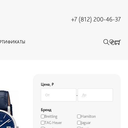
+7 (812) 200-46-37
ЕРТИФИКАТЫ
Цена, Р
-
Бренд
Breitling
Hamilton
TAG Heuer
Jaguar