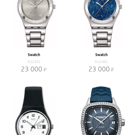
Swatch
Swatch
YLS237G
YLS235G
23 000
23 000