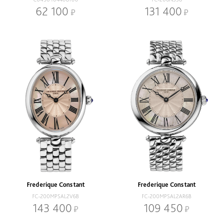
62 100
131 400
Frederique Constant
Frederique Constant
FC-200MPSAL2V6B
FC-200MPSAL2AR6B
143 400
109 450