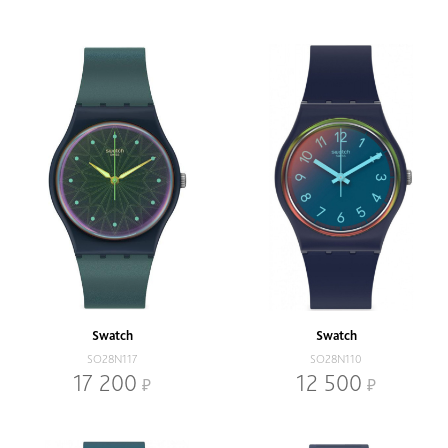
Swatch
Swatch
SO28N117
SO28N110
17 200
12 500