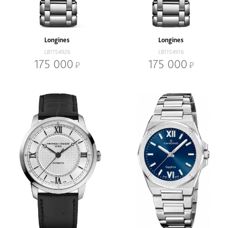
Longines
Longines
L81154926
L81154916
175 000
175 000