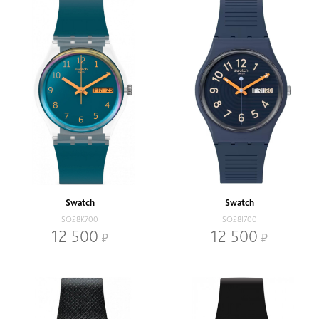
Swatch
Swatch
SO28K700
SO28I700
12 500
12 500