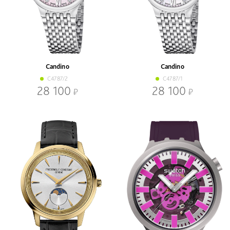
Candino
Candino
C4787/2
C4787/1
28 100
28 100