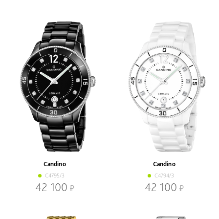
Candino
Candino
C4795/3
C4794/3
42 100
42 100