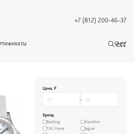
+7 (812) 200-46-37
ЕРТИФИКАТЫ
Цена, Р
-
Бренд
Breitling
Hamilton
TAG Heuer
Jaguar