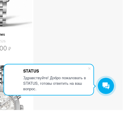
nes
4526
000
STATUS
Здравствуйте! Добро пожаловать в
STATUS, готовы ответить на ваш
вопрос.