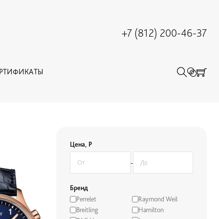
+7 (812) 200-46-37
ЕРТИФИКАТЫ
Цена, Р
-
Бренд
Perrelet
Raymond Weil
Breitling
Hamilton