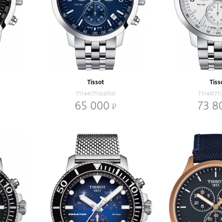
Tissot
Tiss
T1144171104700
T1144171
65 000
73 8