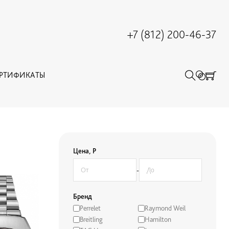
+7 (812) 200-46-37
ЕРТИФИКАТЫ
Цена, Р
-
Бренд
Perrelet
Raymond Weil
Breitling
Hamilton