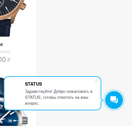
ot
704100
00
STATUS
Здравствуйте! Добро пожаловать в
STATUS, готовы ответить на ваш
вопрос.