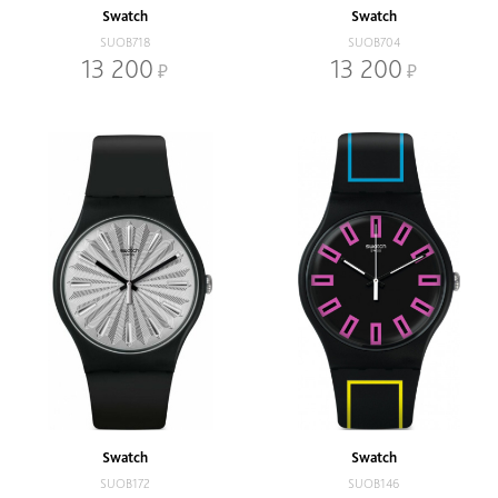
Swatch
Swatch
SUOB718
SUOB704
13 200
13 200
Swatch
Swatch
SUOB172
SUOB146