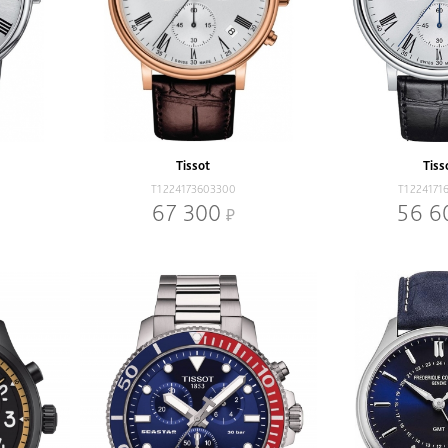
Tissot
Tiss
T1224173603300
T1224171
67 300
56 6