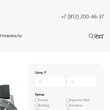
+7 (812) 200-46-37
ЕРТИФИКАТЫ
Цена, Р
-
Бренд
Perrelet
Raymond Weil
Breitling
Hamilton