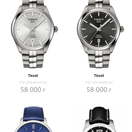
Tissot
Tissot
T101.410.44.031.00
T101.410.44.061.00
58 000
58 000