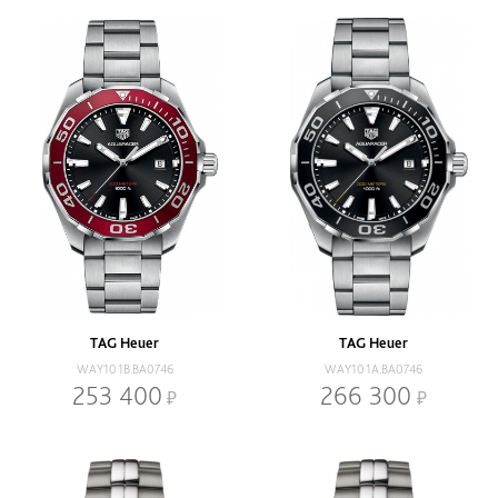
TAG Heuer
TAG Heuer
WAY101B.BA0746
WAY101A.BA0746
253 400
266 300