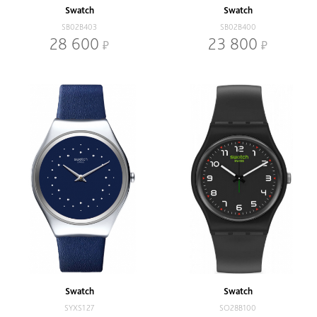
Swatch
Swatch
SB02B403
SB02B400
28 600
23 800
Swatch
Swatch
SYXS127
SO28B100