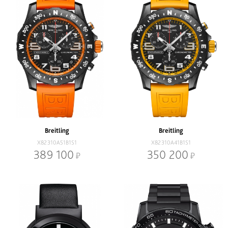
Breitling
Breitling
X82310A51B1S1
X82310A41B1S1
389 100
350 200