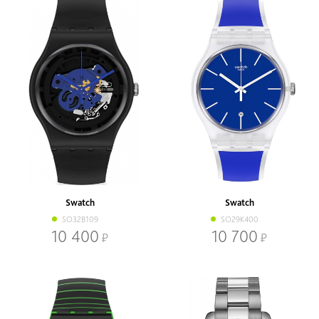
Swatch
Swatch
SO32B109
SO29K400
10 400
10 700