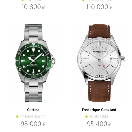
10 800
110 000
Certina
Frederique Constant
C0328071109100
FC-252SS5B6
98 000
95 400