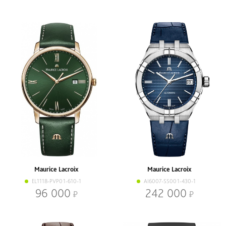
Maurice Lacroix
Maurice Lacroix
EL1118-PVP01-610-1
AI6007-SS001-430-1
96 000
242 000