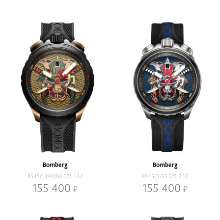
Bomberg
Bomberg
BS45CHPPKBA.071-1.12
BS45CHSS.071-2.12
155 400
155 400