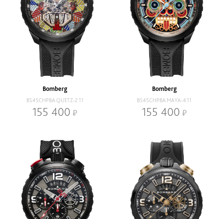
Bomberg
Bomberg
BS45CHPBA.QUETZ-2.11
BS45CHPBA.MAYA-4.11
155 400
155 400