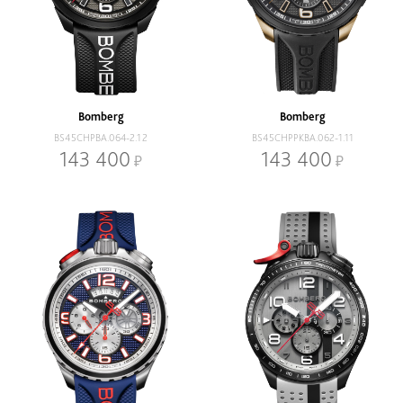
Bomberg
Bomberg
BS45CHPBA.064-2.12
BS45CHPPKBA.062-1.11
143 400
143 400