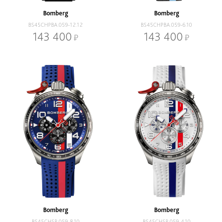
Bomberg
Bomberg
BS45CHPBA.059-12.12
BS45CHPBA.059-6.10
143 400
143 400
Bomberg
Bomberg
BS45CHSP.059-8.10
BS45CHSP.059-4.10