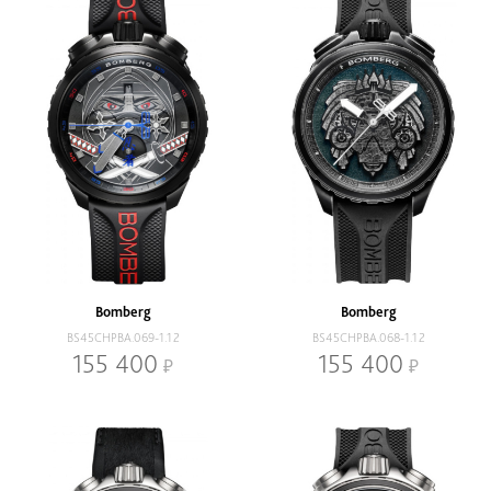
Bomberg
Bomberg
BS45CHPBA.069-1.12
BS45CHPBA.068-1.12
155 400
155 400