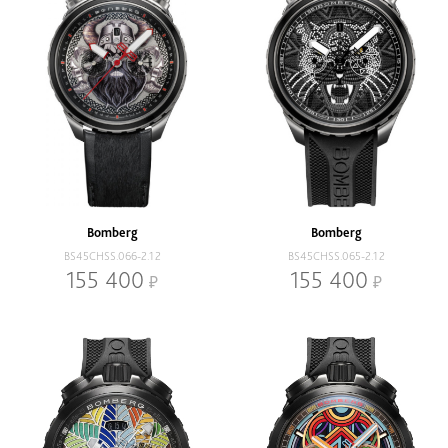
Bomberg
Bomberg
BS45CHSS.066-2.12
BS45CHSS.065-2.12
155 400
155 400