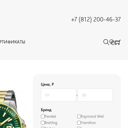
+7 (812) 200-46-37
ЕРТИФИКАТЫ
Цена, Р
-
Бренд
Perrelet
Raymond Weil
Breitling
Hamilton