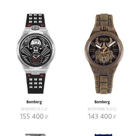
Bomberg
Bomberg
BF43H3SS.15-1.12
BF43H3PBR.19-3.12
155 400
143 400