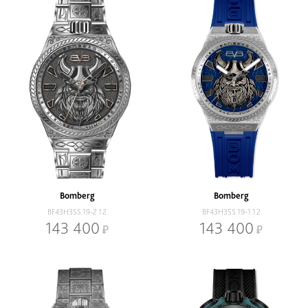
Bomberg
Bomberg
BF43H3SS.19-2.12
BF43H3SS.19-1.12
143 400
143 400