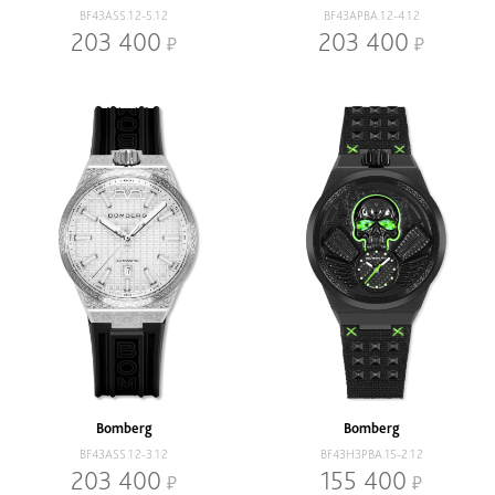
BF43ASS.12-5.12
BF43APBA.12-4.12
203 400
203 400
Bomberg
Bomberg
BF43ASS.12-3.12
BF43H3PBA.15-2.12
203 400
155 400