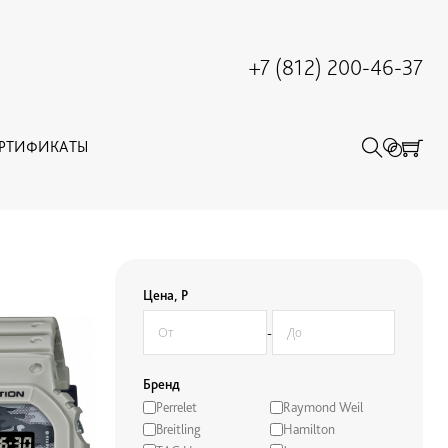
+7 (812) 200-46-37
ЕРТИФИКАТЫ
Цена, Р
-
Бренд
Perrelet
Raymond Weil
Breitling
Hamilton