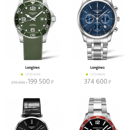
Longines
Longines
L37814069
L27594926
199 500
374 600
210 000